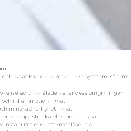
tom
v ont i knät kan du uppleva olika symtom, såsom:
okaliserad till knäleden eller dess omgivningar
 och inflammation i knät
och minskad rörlighet i knät
ter att böja, sträcka eller belasta knät
 instabilitet eller att knät ”låser sig”