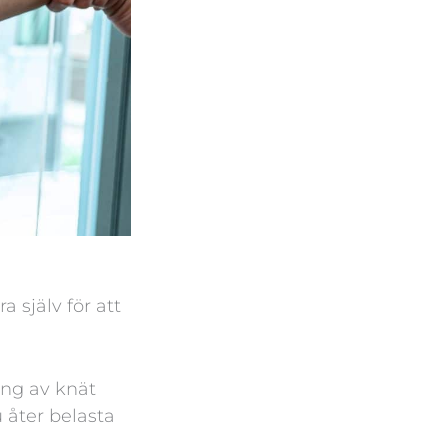
 själv för att
ing av knät
 åter belasta