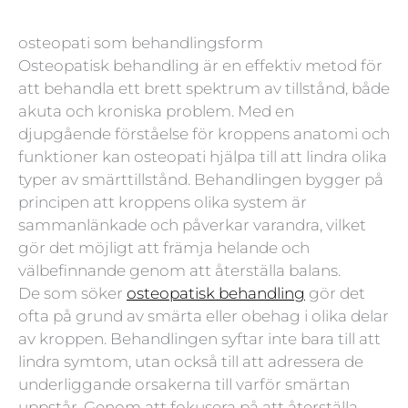
osteopati som behandlingsform
Osteopatisk behandling är en effektiv metod för
att behandla ett brett spektrum av tillstånd, både
akuta och kroniska problem. Med en
djupgående förståelse för kroppens anatomi och
funktioner kan osteopati hjälpa till att lindra olika
typer av smärttillstånd. Behandlingen bygger på
principen att kroppens olika system är
sammanlänkade och påverkar varandra, vilket
gör det möjligt att främja helande och
välbefinnande genom att återställa balans.
De som söker
osteopatisk behandling
gör det
ofta på grund av smärta eller obehag i olika delar
av kroppen. Behandlingen syftar inte bara till att
lindra symtom, utan också till att adressera de
underliggande orsakerna till varför smärtan
uppstår. Genom att fokusera på att återställa