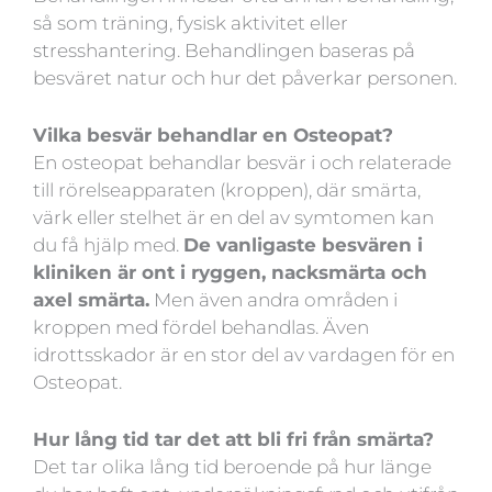
så som träning, fysisk aktivitet eller
stresshantering. Behandlingen baseras på
besväret natur och hur det påverkar personen.
Vilka besvär behandlar en Osteopat?
En osteopat behandlar besvär i och relaterade
till rörelseapparaten (kroppen), där smärta,
värk eller stelhet är en del av symtomen kan
du få hjälp med.
De vanligaste besvären i
kliniken är ont i ryggen, nacksmärta och
axel smärta.
Men även andra områden i
kroppen med fördel behandlas. Även
idrottsskador är en stor del av vardagen för en
Osteopat.
Hur lång tid tar det att bli fri från smärta?
Det tar olika lång tid beroende på hur länge