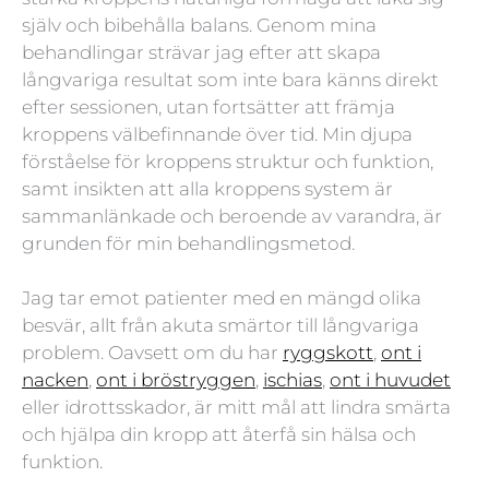
själv och bibehålla balans. Genom mina
behandlingar strävar jag efter att skapa
långvariga resultat som inte bara känns direkt
efter sessionen, utan fortsätter att främja
kroppens välbefinnande över tid. Min djupa
förståelse för kroppens struktur och funktion,
samt insikten att alla kroppens system är
sammanlänkade och beroende av varandra, är
grunden för min behandlingsmetod.
Jag tar emot patienter med en mängd olika
besvär, allt från akuta smärtor till långvariga
problem. Oavsett om du har
ryggskott
,
ont i
nacken
,
ont i bröstryggen
,
ischias
,
ont i huvudet
eller idrottsskador, är mitt mål att lindra smärta
och hjälpa din kropp att återfå sin hälsa och
funktion.