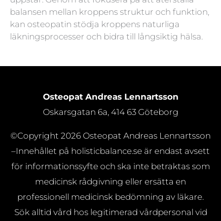
balansen mellan kroppens struktur och funktion,
kan osteopatin stödja kroppens naturliga
läkningsprocesser och bidra till långsiktig hälsa.
Osteopat Andreas Lennartsson
Oskarsgatan 6a, 414 63 Göteborg
©Copyright 2026
Osteopat Andreas Lennartsson
–Innehållet på holisticbalance.se är endast avsett
för informationssyfte och ska inte betraktas som
medicinsk rådgivning eller ersätta en
professionell medicinsk bedömning av läkare.
Sök alltid vård hos legitimerad vårdpersonal vid