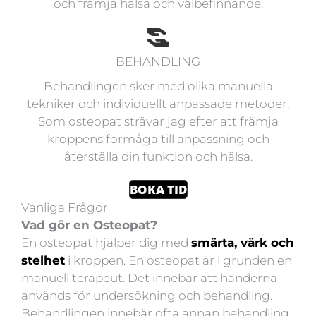
och främja hälsa och välbefinnande.
BEHANDLING
Behandlingen sker med olika manuella
tekniker och individuellt anpassade metoder.
Som osteopat strävar jag efter att främja
kroppens förmåga till anpassning och
återställa din funktion och hälsa.
BOKA TID
Vanliga Frågor
Vad gör en Osteopat?
En osteopat hjälper dig med
smärta, värk och
stelhet
i kroppen. En osteopat är i grunden en
manuell terapeut. Det innebär att händerna
används för undersökning och behandling.
Behandlingen innebär ofta annan behandling,