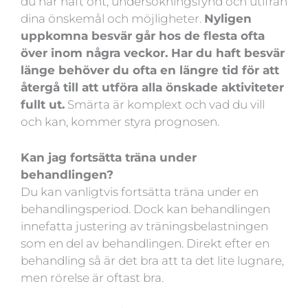
du har haft ont, undersökningsfynd och utifrån
dina önskemål och möjligheter.
Nyligen
uppkomna besvär går hos de flesta ofta
över inom några veckor. Har du haft besvär
länge behöver du ofta en längre tid för att
återgå till att utföra alla önskade aktiviteter
fullt ut.
Smärta är komplext och vad du vill
och kan, kommer styra prognosen.
Kan jag fortsätta träna under
behandlingen?
Du kan vanligtvis fortsätta träna under en
behandlingsperiod. Dock kan behandlingen
innefatta justering av träningsbelastningen
som en del av behandlingen. Direkt efter en
behandling så är det bra att ta det lite lugnare,
men rörelse är oftast bra.