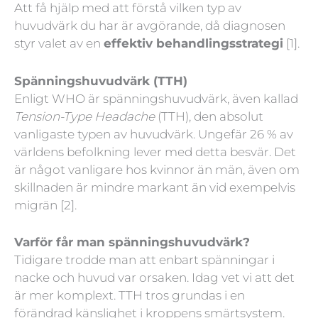
Att få hjälp med att förstå vilken typ av
huvudvärk du har är avgörande, då diagnosen
styr valet av en
effektiv behandlingsstrategi
[1].
Spänningshuvudvärk (TTH)
Enligt WHO är spänningshuvudvärk, även kallad
Tension-Type Headache
(TTH), den absolut
vanligaste typen av huvudvärk. Ungefär 26 % av
världens befolkning lever med detta besvär. Det
är något vanligare hos kvinnor än män, även om
skillnaden är mindre markant än vid exempelvis
migrän [2].
Varför får man spänningshuvudvärk?
Tidigare trodde man att enbart spänningar i
nacke och huvud var orsaken. Idag vet vi att det
är mer komplext. TTH tros grundas i en
förändrad känslighet i kroppens smärtsystem.