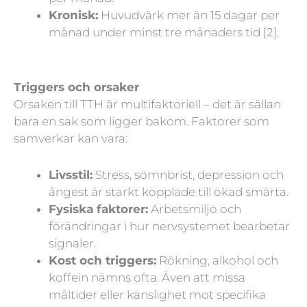
Kronisk:
Huvudvärk mer än 15 dagar per
månad under minst tre månaders tid [2].
Triggers och orsaker
Orsaken till TTH är multifaktoriell – det är sällan
bara en sak som ligger bakom. Faktorer som
samverkar kan vara:
Livsstil:
Stress, sömnbrist, depression och
ångest är starkt kopplade till ökad smärta.
Fysiska faktorer:
Arbetsmiljö och
förändringar i hur nervsystemet bearbetar
signaler.
Kost och triggers:
Rökning, alkohol och
koffein nämns ofta. Även att missa
måltider eller känslighet mot specifika