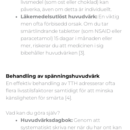
livsmedel (som ost eller choklad) kan
påverka, även om detta är individuellt.
Läkemedelsutlöst huvudvärk:
En viktig
men ofta förbisedd orsak. Om du tar
smärtlindrande tabletter (som NSAID eller
paracetamol) 15 dagar i månaden eller
mer, riskerar du att medicinen i sig
bibehåller huvudvärken [3].
Behandling av spänningshuvudvärk
En effektiv behandling av TTH adresserar ofta
flera livsstilsfaktorer samtidigt för att minska
känsligheten för smärta [4].
Vad kan du göra själv?
Huvudvärksdagbok:
Genom att
systematiskt skriva ner när du har ont kan