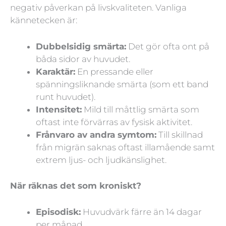
negativ påverkan på livskvaliteten. Vanliga
kännetecken är:
Dubbelsidig smärta:
Det gör ofta ont på
båda sidor av huvudet.
Karaktär:
En pressande eller
spänningsliknande smärta (som ett band
runt huvudet).
Intensitet:
Mild till måttlig smärta som
oftast inte förvärras av fysisk aktivitet.
Frånvaro av andra symtom:
Till skillnad
från migrän saknas oftast illamående samt
extrem ljus- och ljudkänslighet.
När räknas det som kroniskt?
Episodisk:
Huvudvärk färre än 14 dagar
per månad.