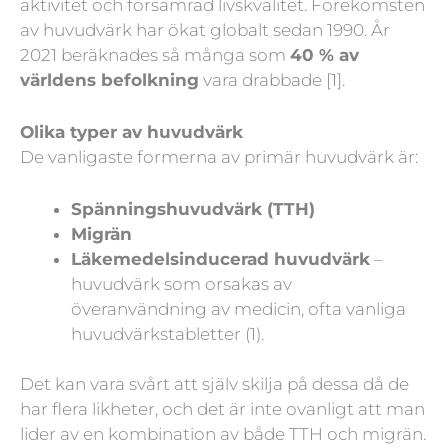
aktivitet och försämrad livskvalitet. Förekomsten
av huvudvärk har ökat globalt sedan 1990. År
2021 beräknades så många som
40 % av
världens befolkning
vara drabbade [1].
Olika typer av huvudvärk
De vanligaste formerna av primär huvudvärk är:
Spänningshuvudvärk (TTH)
Migrän
Läkemedelsinducerad huvudvärk
–
huvudvärk som orsakas av
överanvändning av medicin, ofta vanliga
huvudvärkstabletter (1).
Det kan vara svårt att själv skilja på dessa då de
har flera likheter, och det är inte ovanligt att man
lider av en kombination av både TTH och migrän.