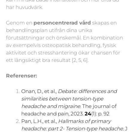
har huvudvärk.
Genom en
personcentrerad vård
skapas en
behandlingsplan utifrån dina unika
förutsättningar och önskemål. En kombination
av exempelvis osteopatisk behandling, fysisk
aktivitet och stresshantering ökar chansen för
ett långsiktigt bra resultat [2, 5, 6].
Referenser:
Onan, D., et al.,
Debate: differences and
similarities between tension-type
headache and migraine.
The journal of
headache and pain, 2023.
24
(1): p. 92
.
Pan, L.H., et al.,
Hallmarks of primary
headache: part 2- Tension-type headache.
J