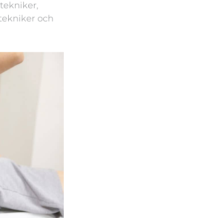
 tekniker,
tekniker och