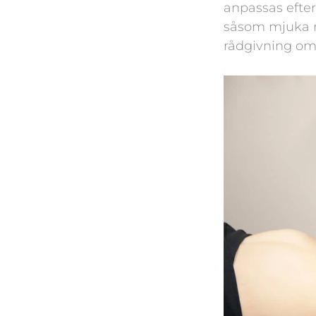
anpassas efter
såsom mjuka m
rådgivning om 