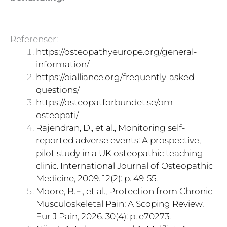
Referenser:
https://osteopathyeurope.org/general-
information/
https://oialliance.org/frequently-asked-
questions/
https://osteopatforbundet.se/om-
osteopati/
Rajendran, D., et al., Monitoring self-
reported adverse events: A prospective,
pilot study in a UK osteopathic teaching
clinic. International Journal of Osteopathic
Medicine, 2009. 12(2): p. 49-55.
Moore, B.E., et al., Protection from Chronic
Musculoskeletal Pain: A Scoping Review.
Eur J Pain, 2026. 30(4): p. e70273.