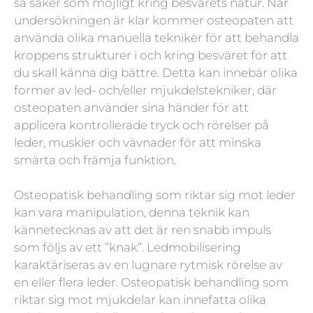
så säker som möjligt kring besvärets natur. När
undersökningen är klar kommer osteopaten att
använda olika manuella tekniker för att behandla
kroppens strukturer i och kring besväret för att
du skall känna dig bättre. Detta kan innebär olika
former av led- och/eller mjukdelstekniker, där
osteopaten använder sina händer för att
applicera kontrollerade tryck och rörelser på
leder, muskler och vävnader för att minska
smärta och främja funktion.
Osteopatisk behandling som riktar sig mot leder
kan vara manipulation, denna teknik kan
kännetecknas av att det är ren snabb impuls
som följs av ett ”knak”. Ledmobilisering
karaktäriseras av en lugnare rytmisk rörelse av
en eller flera leder. Osteopatisk behandling som
riktar sig mot mjukdelar kan innefatta olika