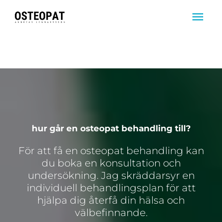
Hoppa
HUV
till
innehåll
hur går en osteopat behandling till?
För att få en osteopat behandling kan
du boka en konsultation och
undersökning. Jag skräddarsyr en
individuell behandlingsplan för att
hjälpa dig återfå din hälsa och
välbefinnande.