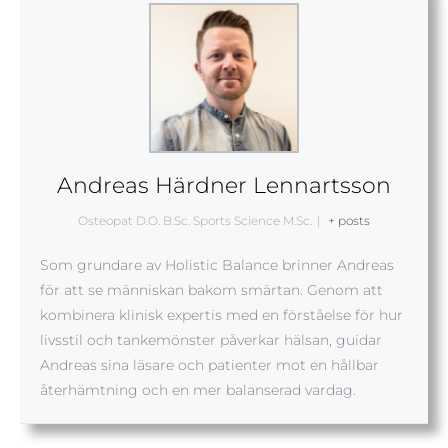
Andreas Härdner Lennartsson
Osteopat D.O. B.Sc. Sports Science M.Sc.
|
+ posts
Som grundare av Holistic Balance brinner Andreas
för att se människan bakom smärtan. Genom att
kombinera klinisk expertis med en förståelse för hur
livsstil och tankemönster påverkar hälsan, guidar
Andreas sina läsare och patienter mot en hållbar
återhämtning och en mer balanserad vardag.