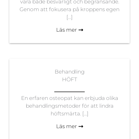
vara både besvärligt och begränsande.
Genom att fokusera på kroppens egen
[…]
Läs mer
Behandling
HÖFT
En erfaren osteopat kan erbjuda olika
behandlingsmetoder för att lindra
höftsmärta. […]
Läs mer