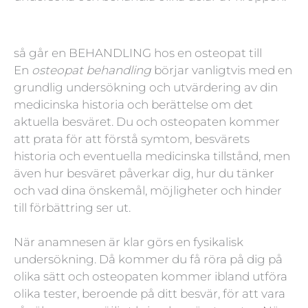
så går en BEHANDLING hos en osteopat till
En
osteopat behandling
börjar vanligtvis med en
grundlig undersökning och utvärdering av din
medicinska historia och berättelse om det
aktuella besväret. Du och osteopaten kommer
att prata för att förstå symtom, besvärets
historia och eventuella medicinska tillstånd, men
även hur besväret påverkar dig, hur du tänker
och vad dina önskemål, möjligheter och hinder
till förbättring ser ut.
När anamnesen är klar görs en fysikalisk
undersökning. Då kommer du få röra på dig på
olika sätt och osteopaten kommer ibland utföra
olika tester, beroende på ditt besvär, för att vara