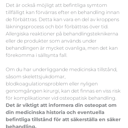
Det är också möjligt att befintliga symtom
tillfälligt kan förvärras efter en behandling innan
de förbättras. Detta kan vara en del av kroppens
läkningsprocess och bör förbättras över tid.
Allergiska reaktioner på behandlingsteknikerna
eller de produkter som används under
behandlingen är mycket ovanliga, men det kan
förekomma i sällsynta fall.
Om du har underliggande medicinska tillstånd,
såsom skelettsjukdomar,
blodkoagulationsproblem eller nyligen
genomgången kirurgi, kan det finnas en viss risk
för komplikationer vid osteopatisk behandling.
Det är viktigt att informera din osteopat om
din medicinska historia och eventuella
befintliga tillstånd för att säkerställa en säker
behandling.