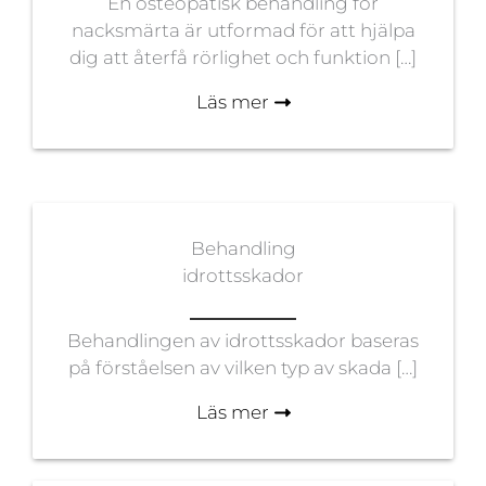
En osteopatisk behandling för
nacksmärta är utformad för att hjälpa
dig att återfå rörlighet och funktion […]
Läs mer
Behandling
idrottsskador
Behandlingen av idrottsskador baseras
på förståelsen av vilken typ av skada […]
Läs mer